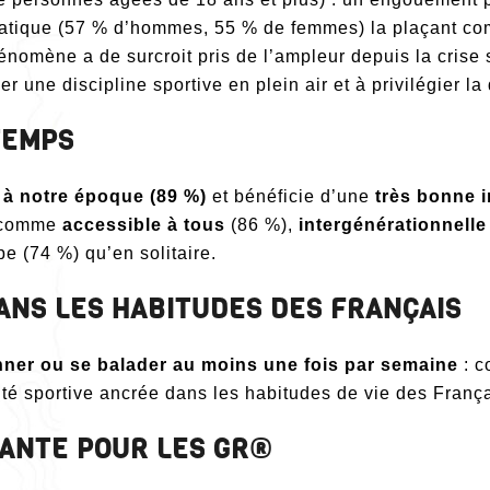
pratique (57 % d’hommes, 55 % de femmes) la plaçant 
énomène a de surcroit pris de l’ampleur depuis la crise s
er une discipline sportive en plein air et à privilégier la
TEMPS
 à notre époque (89 %)
et bénéficie d’une
très bonne 
e comme
accessible à tous
(86 %),
intergénérationnelle
 (74 %) qu’en solitaire.
DANS LES HABITUDES DES FRANÇAIS
nner ou se balader au moins une fois par semaine
: c
té sportive ancrée dans les habitudes de vie des França
ANTE POUR LES GR®