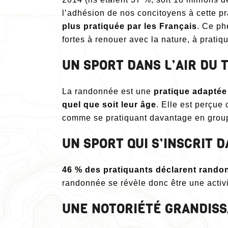
l’adhésion de nos concitoyens à cette 
plus pratiquée par les Français
. Ce ph
fortes à renouer avec la nature, à pratiqu
UN SPORT DANS L’AIR DU 
La randonnée est une
pratique adaptée
quel que soit leur âge
. Elle est perçu
comme se pratiquant davantage en groupe
UN SPORT QUI S’INSCRIT 
46 % des pratiquants déclarent rando
randonnée se révèle donc être une activi
UNE NOTORIÉTÉ GRANDISS