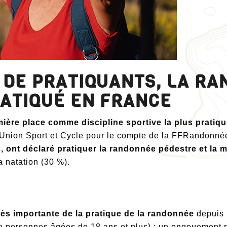
S DE PRATIQUANTS, LA R
RATIQUÉ EN FRANCE
ière place comme discipline sportive la plus pratiqu
Union Sport et Cycle pour le compte de la FFRandonné
 ont déclaré pratiquer la randonnée pédestre et la m
a natation (30 %).
ès importante de la pratique de la randonnée
depuis 
 de personnes âgées de 18 ans et plus) : un engouement 