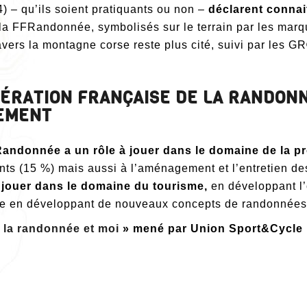
) – qu’ils soient pratiquants ou non –
déclarent connai
a FFRandonnée, symbolisés sur le terrain par les marqu
ers la montagne corse reste plus cité, suivi par les GR
ÉDÉRATION FRANÇAISE DE LA RANDON
NEMENT
andonnée a un rôle à jouer dans le domaine de la pro
ants (15 %) mais aussi à l’aménagement et l’entretien de
à jouer dans le domaine du tourisme,
en développant l’
ncore en développant de nouveaux concepts de randonnée
«
la randonnée et moi
» mené par Union Sport&Cycle