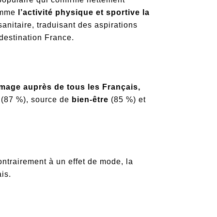
comme
l’activité physique et sportive la
anitaire, traduisant des aspirations
 destination France.
image auprès de tous les Français,
(87 %), source de
bien-être
(85 %) et
ontrairement à un effet de mode, la
is.