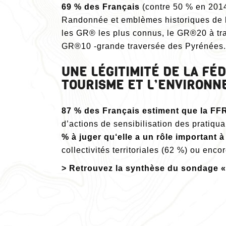
69 % des Français
(contre 50 % en 2014
Randonnée et emblèmes historiques de l
les GR® les plus connus, le GR®20 à trav
GR®10 -grande traversée des Pyrénées.
UNE LÉGITIMITÉ DE LA F
TOURISME ET L’ENVIRON
87 % des Français estiment que la FFR
d’actions de sensibilisation des pratiqu
% à juger qu‘elle a un rôle important 
collectivités territoriales (62 %) ou e
> Retrouvez la synthèse du sondage 