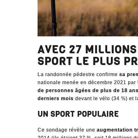
AVEC 27 MILLION
SPORT LE PLUS P
La randonnée pédestre confirme
sa prem
nationale menée en décembre 2021 par 
de personnes âgées de plus de 18 ans,
derniers mois
devant le vélo (34 %) et l
UN SPORT POPULAIRE
Ce sondage révèle une
augmentation tr
2014 (ils étaient 37 %, soit 18 millions