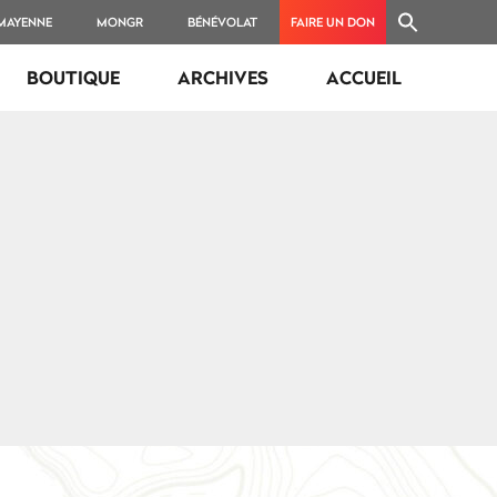
 MAYENNE
MONGR
BÉNÉVOLAT
FAIRE UN DON
BOUTIQUE
ARCHIVES
ACCUEIL