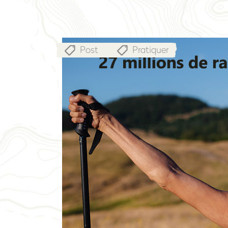
Post
Pratiquer
,