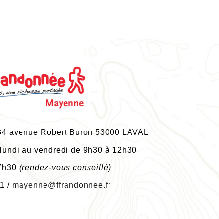
 84 avenue Robert Buron 53000 LAVAL
 lundi au vendredi de 9h30 à 12h30
17h30
(rendez-vous conseillé)
1 /
mayenne@ffrandonnee.fr
ETROUVEZ NOS ARTICLES