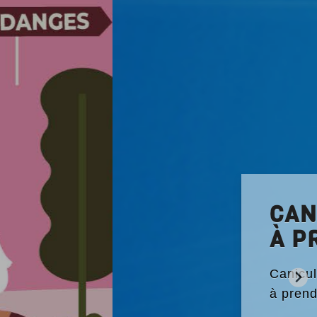
UELQUES PRÉCAUTIONS
urs et prenez connaissance des précautions