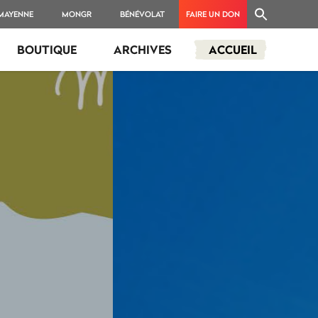
 MAYENNE
MONGR
BÉNÉVOLAT
FAIRE UN DON
BOUTIQUE
ARCHIVES
ACCUEIL