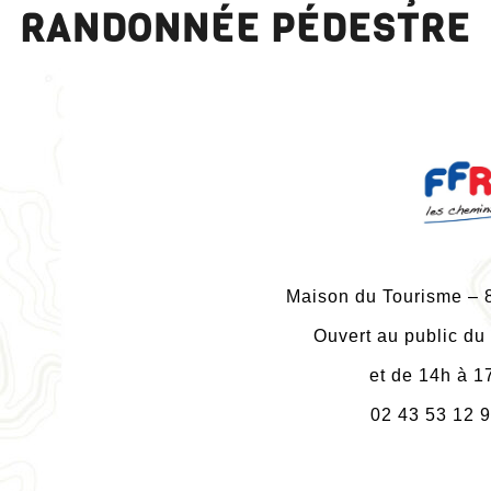
RANDONNÉE PÉDESTRE
Maison du Tourisme –
Ouvert au public du
et de 14h à 
02 43 53 12 9
NOUS JOINDRE
R