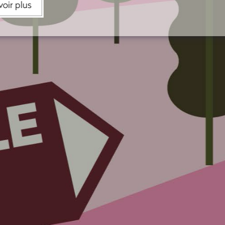
En sa