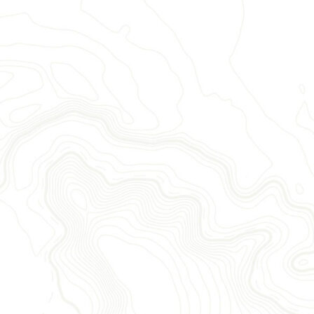
ET POUR CONTINUER VOS RANDOS