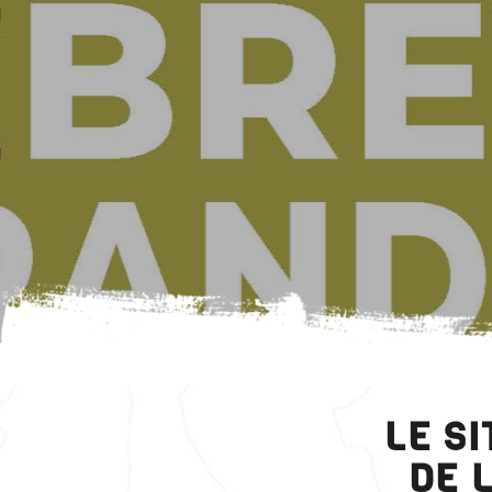
LE S
DE 