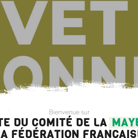
Bienvenue sur
ITE DU COMITÉ DE LA
MAY
LA FÉDÉRATION FRANÇAIS