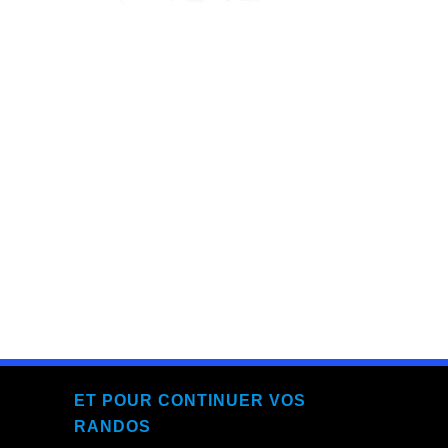
ET POUR CONTINUER VOS
RANDOS