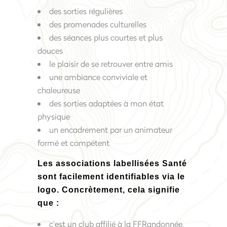
des sorties régulières
des promenades culturelles
des séances plus courtes et plus
douces
le plaisir de se retrouver entre amis
une ambiance conviviale et
chaleureuse
des sorties adaptées à mon état
physique
un encadrement par un animateur
formé et compétent
Les associations labellisées Santé
sont facilement identifiables via le
logo. Concrètement, cela signifie
que :
c’est un club affilié à la FFRandonnée,