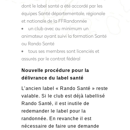
dont le label santé a été accordé par les
équipes Santé départementale, régionale
et nationale de la FFRandonnée
un club avec au minimum un
animateur ayant suivi la formation Santé
ou Rando Santé
tous ses membres sont licenciés et
assurés par le contrat fédéral
Nouvelle procédure pour la
délivrance du label santé
L’ancien label « Rando Santé » reste
valable. Si le club est déjà labellisé
Rando Santé, il est inutile de
redemander le label pour la
randonnée. En revanche il est
nécessaire de faire une demande