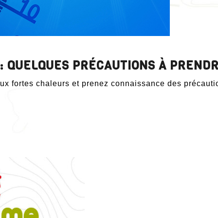
: QUELQUES PRÉCAUTIONS À PREND
aux fortes chaleurs et prenez connaissance des précautio