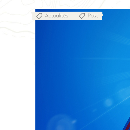
Actualités
Post
,